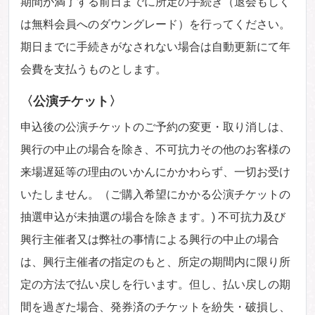
期間が満了する前日までに所定の手続き（退会もしく
は無料会員へのダウングレード）を行ってください。
期日までに手続きがなされない場合は自動更新にて年
会費を支払うものとします。
〈公演チケット〉
申込後の公演チケットのご予約の変更・取り消しは、
興行の中止の場合を除き、不可抗力その他のお客様の
来場遅延等の理由のいかんにかかわらず、一切お受け
いたしません。（ご購入希望にかかる公演チケットの
抽選申込が未抽選の場合を除きます。) 不可抗力及び
興行主催者又は弊社の事情による興行の中止の場合
は、興行主催者の指定のもと、所定の期間内に限り所
定の方法で払い戻しを行います。但し、払い戻しの期
間を過ぎた場合、発券済のチケットを紛失・破損し、