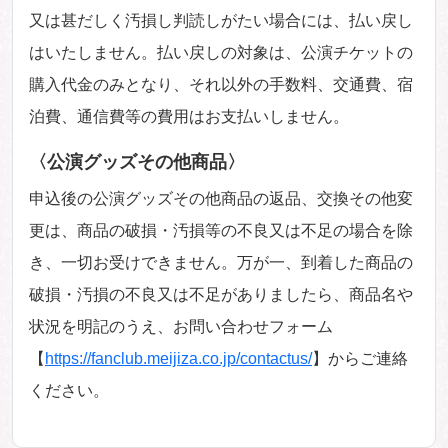
又は甚だしく汚損し判読しがたい場合には、払い戻し
はいたしません。払い戻しの対象は、公演チケットの
購入代金のみとなり、それ以外の手数料、交通費、宿
泊費、通信費等の費用はお支払いしません。
〈公演グッズその他商品〉
申込後の公演グッズその他商品の返品、交換その他変
更は、商品の破損・汚損等の不良又は不足の場合を除
き、一切お受けできません。万が一、到着した商品の
破損・汚損の不良又は不足がありましたら、商品名や
状況を明記のうえ、お問い合わせフォーム
【
https://fanclub.meijiza.co.jp/contactus/
】からご連絡
ください。