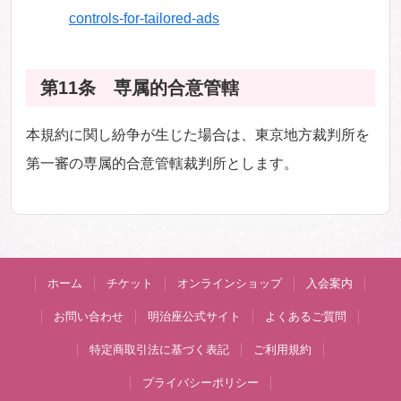
controls-for-tailored-ads
第11条 専属的合意管轄
本規約に関し紛争が生じた場合は、東京地方裁判所を
第一審の専属的合意管轄裁判所とします。
ホーム
チケット
オンラインショップ
入会案内
お問い合わせ
明治座公式サイト
よくあるご質問
特定商取引法に基づく表記
ご利用規約
プライバシーポリシー