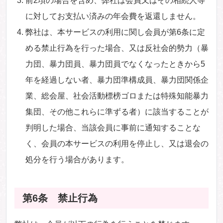
前2項の場合を含め、弊社は会員又はその相続人等
に対してお支払い済みの年会費を返還しません。
弊社は、本サービスの利用に関し会員が第6条に定
める禁止行為を行った場合、又は反社会的勢力（暴
力団、暴力団員、暴力団員でなくなったときから5
年を経過しない者、暴力団準構成員、暴力団関係企
業、総会屋、社会活動標榜ゴロまたは特殊知能暴力
集団、その他これらに準ずる者）に該当することが
判明した場合、当該会員に事前に通知することな
く、会員の本サービスの利用を停止し、又は退会の
処分を行う場合があります。
第6条 禁止行為