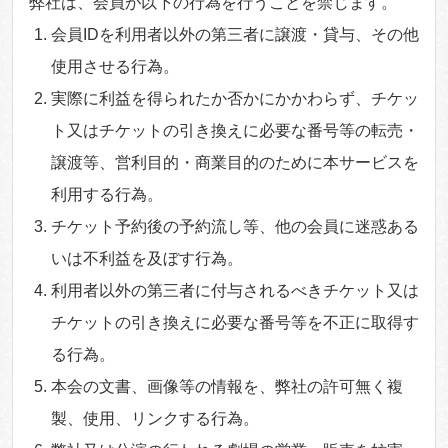
弊社は、会員が以下の行為を行うことを禁じます。
会員IDを利用者以外の第三者に譲渡・貸与、その他
使用させる行為。
実際に利益を得られたか否かにかかわらず、チケッ
ト又はチケットの引き換えに必要な番号等の転売・
譲渡等、営利目的・商業目的のために本サービスを
利用する行為。
チケット予約後の予約流し等、他の会員に迷惑ある
いは不利益を及ぼす行為。
利用者以外の第三者に付与されるべきチケット又は
チケットの引き換えに必要な番号等を不正に取得す
る行為。
本会の文書、画像等の情報を、弊社の許可無く複
製、使用、リンクする行為。