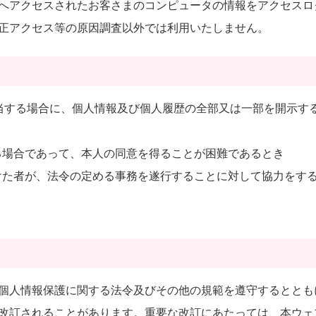
へアクセスされたお客さまのコンピュータの情報をアクセスロ
正アクセス等の原因調査以外では利用いたしません。
当する場合に、個人情報及び個人履歴の全部又は一部を開示す
る場合であって、本人の同意を得ることが困難であるとき
けた者が、法令の定める事務を遂行することに対して協力をす
き
個人情報保護に関する法令及びその他の規範を遵守するととも
改訂されることがあります。重要な改訂にあたっては、本ウェ