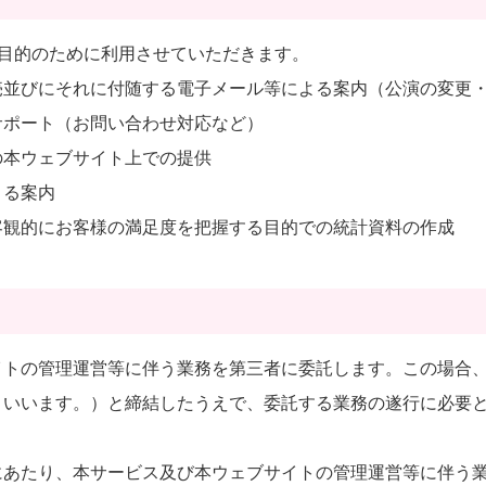
目的のために利用させていただきます。
売並びにそれに付随する電子メール等による案内（公演の変更
サポート（お問い合わせ対応など）
の本ウェブサイト上での提供
よる案内
客観的にお客様の満足度を把握する目的での統計資料の作成
イトの管理運営等に伴う業務を第三者に委託します。この場合
といいます。）と締結したうえで、委託する業務の遂行に必要
にあたり、本サービス及び本ウェブサイトの管理運営等に伴う