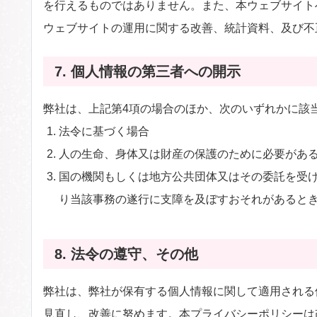
を行えるものではありません。また、本ウェブサイト
ウェブサイトの運用に関する改善、統計資料、及び不
7. 個人情報の第三者への開示
弊社は、上記第4項の場合のほか、次のいずれかに該
法令に基づく場合
人の生命、身体又は財産の保護のために必要があ
国の機関もしくは地方公共団体又はその委託を受
り当該事務の遂行に支障を及ぼすおそれがあると
8. 法令の遵守、その他
弊社は、弊社が保有する個人情報に関して適用される
見直し、改善に努めます。本プライバシーポリシーは