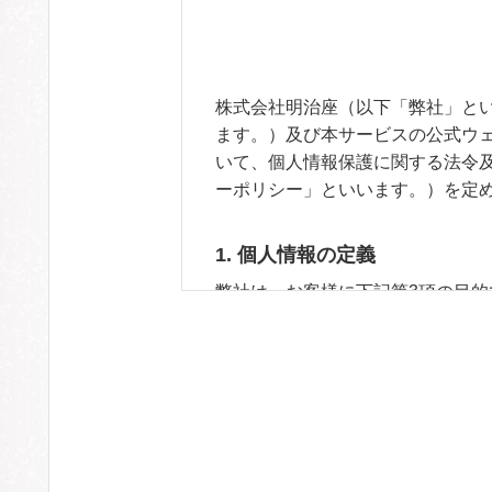
株式会社明治座（以下「弊社」とい
ます。）及び本サービスの公式ウ
いて、個人情報保護に関する法令
ーポリシー」といいます。）を定
1. 個人情報の定義
弊社は、お客様に下記第3項の目
下「個人情報」といいます。）を
は、チケットの購入その他の各種
履歴などのお客様に関する情報（
2. 適用範囲
本プライバシーポリシーが適用さ