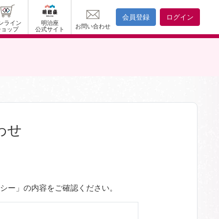
会員登録
ログイン
ンライン
明治座
お問い合わせ
ショップ
公式サイト
わせ
リシー」の内容をご確認ください。