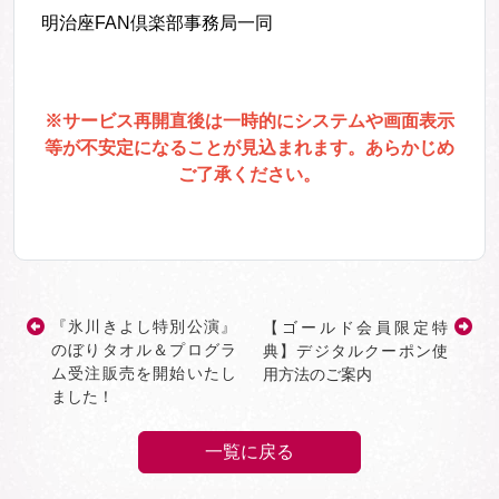
明治座FAN倶楽部事務局一同
※サービス再開直後は一時的にシステムや画面表示
等が不安定になることが見込まれます。あらかじめ
ご了承ください。
『氷川きよし特別公演』
【ゴールド会員限定特
のぼりタオル＆プログラ
典】デジタルクーポン使
ム受注販売を開始いたし
用方法のご案内
ました！
一覧に戻る