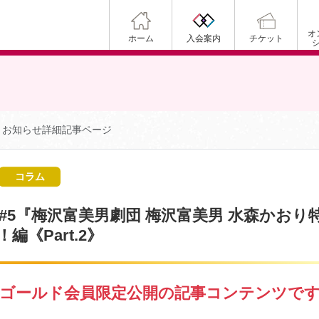
オ
ホーム
入会案内
チケット
お知らせ詳細記事ページ
コラム
#5『梅沢富美男劇団 梅沢富美男 水森かおり
編《Part.2》
ゴールド会員限定公開の記事コンテンツで