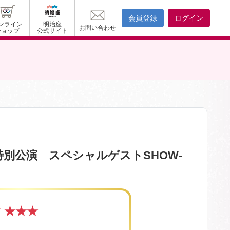
会員登録
ログイン
ンライン
明治座
お問い合わせ
ショップ
公式サイト
特別公演 スペシャルゲストSHOW-
す
★★★