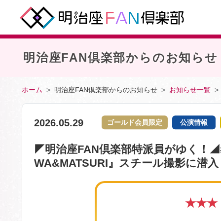
明治座FAN倶楽部からのお知らせ
ホーム
明治座FAN倶楽部からのお知らせ
お知らせ一覧
2026.05.29
ゴールド会員限定
公演情報
◤明治座FAN倶楽部特派員がゆく！◢
WA&MATSURI』スチール撮影に潜入！
★★★