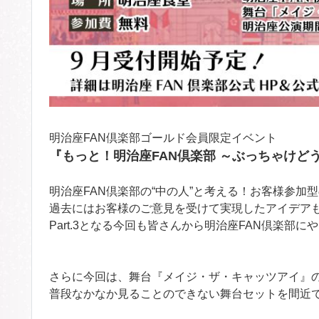
明治座FAN倶楽部ゴールド会員限定イベント
『もっと！明治座FAN倶楽部 ～ぶっちゃけどうで
明治座FAN倶楽部の“中の人”と考える！お客様参加
過去にはお客様のご意見を受けて実現したアイデア
Part.3となる今回も皆さんから明治座FAN倶楽
さらに今回は、舞台『メイジ・ザ・キャッツアイ』
普段なかなか見ることのできない舞台セットを間近