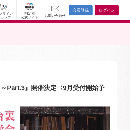
会員登録
ログイン
ンライン
明治座
お問い合わせ
ショップ
公式サイト
art.3』開催決定〈9月受付開始予