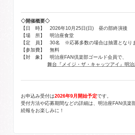
◇開催概要◇
【日 時】 2026年10月25日(日) 昼の部終演後
【場 所】 明治座食堂
【定 員】 30名 ※応募多数の場合は抽選となり
【参加費】 無料
【対 象】 明治座FAN倶楽部ゴールド会員で、
舞台『メイジ・ザ・キャッツアイ』明治座公
お申込み受付は
2026年9月開始予定
です。
受付方法や応募期間などの詳細は、明治座FAN倶楽
続報をお楽しみに！