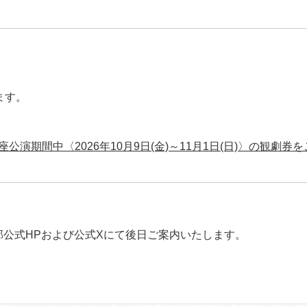
ます。
演期間中〈2026年10月9日(金)～11月1日(日)〉の観劇券
部公式HPおよび公式Xにて後日ご案内いたします。