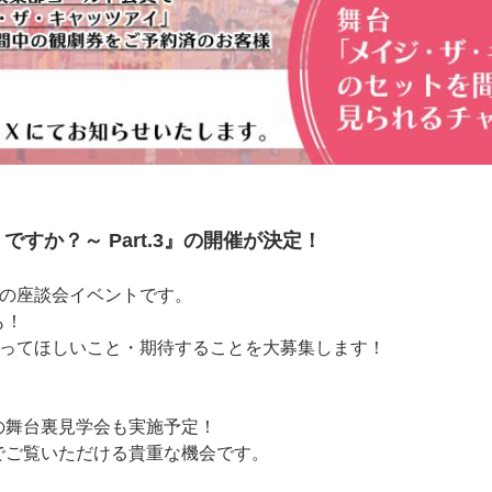
すか？～ Part.3』の開催が決定！
型の座談会イベントです。
も！
部にやってほしいこと・期待することを大募集します！
の舞台裏見学会も実施予定！
でご覧いただける貴重な機会です。