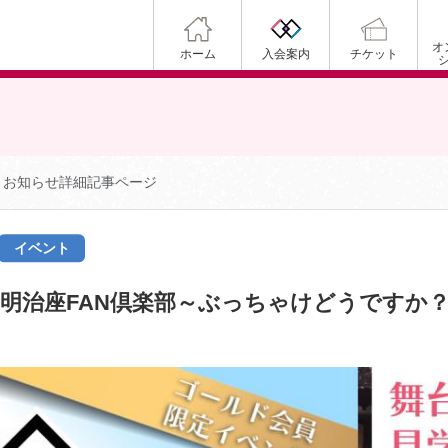
オ
ホーム
入会案内
チケット
お知らせ詳細記事ページ
イベント
治座FAN倶楽部～ぶっちゃけどうですか？～P