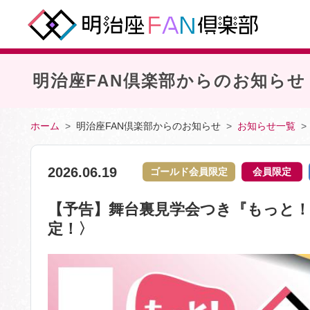
明治座FAN倶楽部からのお知らせ
ホーム
明治座FAN倶楽部からのお知らせ
お知らせ一覧
2026.06.19
ゴールド会員限定
会員限定
【予告】舞台裏見学会つき『もっと！明
定！〉