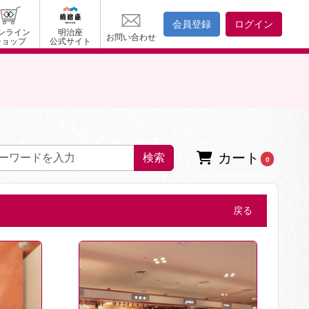
会員登録
ログイン
ンライン
明治座
お問い合わせ
ショップ
公式サイト
カート
検索
0
戻る