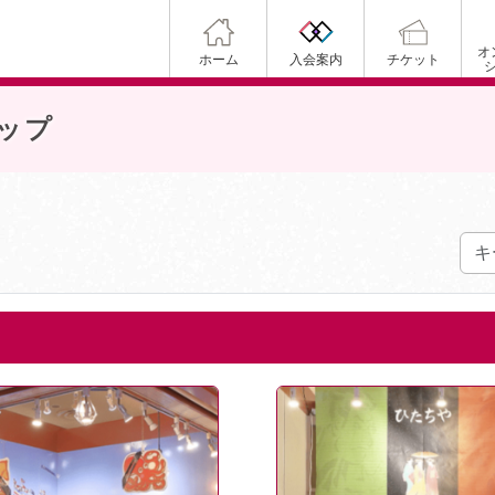
オ
ホーム
入会案内
チケット
ップ