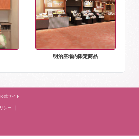
明治座場内限定商品
公式サイト
リシー