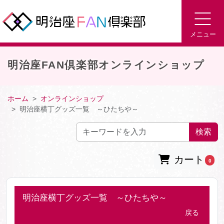
メニュー
明治座FAN倶楽部オンラインショップ
ホーム
オンラインショップ
明治座横丁グッズ一覧 ～ひたちや～
検索
カート
0
明治座横丁グッズ一覧 ～ひたちや～
戻る