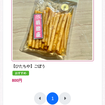
【ひたちや】ごぼう
おすすめ
800円
1