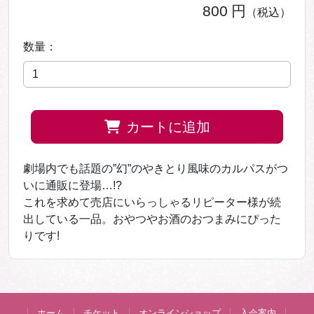
800
円
（税込）
数量：
カートに追加
劇場内でも話題の”幻”のやきとり風味のカルパスがつ
いに通販に登場…!?
これを求めて売店にいらっしゃるリピーター様が続
出している一品。おやつやお酒のおつまみにぴった
りです!
ホーム
チケット
オンラインショップ
入会案内