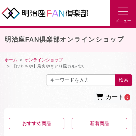
メニュー
明治座FAN倶楽部オンラインショップ
ホーム
オンラインショップ
【ひたちや】炭火やきとり風カルパス
検索
カート
0
おすすめ商品
新着商品