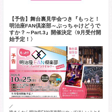
【予告】舞台裏見学会つき『もっと！
明治座FAN倶楽部～ぶっちゃけどうで
すか？～Part.3』開催決定〈9月受付開
始予定！〉
／