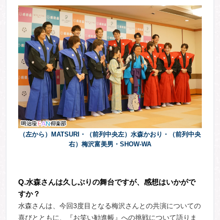
（左から）MATSURI・（前列中央左）水森かおり・（前列中央
右）梅沢富美男・SHOW-WA
Q.
水森さんは久しぶりの舞台ですが、感想はいかがで
すか？
水森さんは、今回3度目となる梅沢さんとの共演についての
喜びとともに、『お笑い勧進帳』への挑戦について語りま