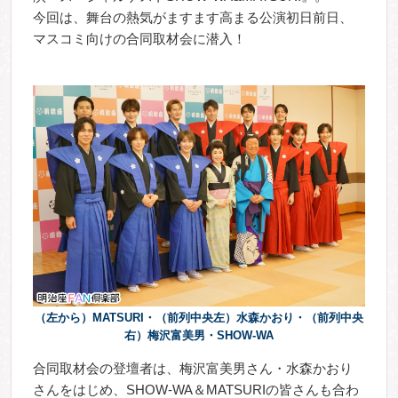
今回は、舞台の熱気がますます高まる公演初日前日、
マスコミ向けの合同取材会に潜入！
（左から）MATSURI・（前列中央左）水森かおり・（前列中央
右）梅沢富美男・SHOW-WA
合同取材会の登壇者は、梅沢富美男さん・水森かおり
さんをはじめ、SHOW-WA＆MATSURIの皆さんも合わ