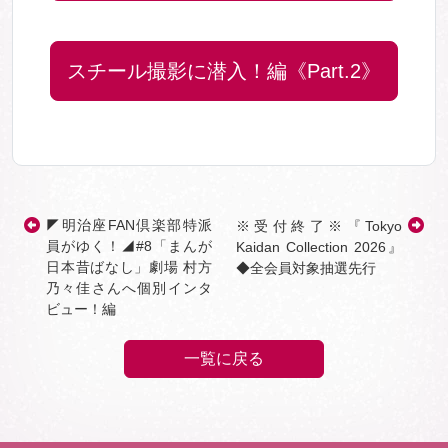
スチール撮影に潜入！編《Part.2》
◤明治座FAN倶楽部特派
※受付終了※『Tokyo
員がゆく！◢#8「まんが
Kaidan Collection 2026』
日本昔ばなし」劇場 村方
◆全会員対象抽選先行
乃々佳さんへ個別インタ
ビュー！編
一覧に戻る