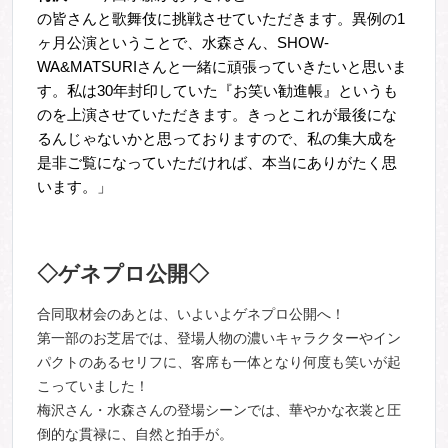
の皆さんと歌舞伎に挑戦させていただきます。異例の1
ヶ月公演ということで、水森さん、SHOW-
WA&MATSURIさんと一緒に頑張っていきたいと思いま
す。私は30年封印していた『
お笑い勧進帳』というも
のを上演させていただきます。きっとこれが最後にな
るんじゃないかと思っておりますので、私の集大成を
是非ご覧になっていただければ、本当にありがたく思
います。」
◇ゲネプロ公開◇
合同取材会のあとは、いよいよゲネプロ公開へ！
第一部のお芝居では、登場人物の濃いキャラクターやイン
パクトのあるセリフに、客席も一体となり何度も笑いが起
こっていました！
梅沢さん・水森さんの登場シーンでは、華やかな衣裳と圧
倒的な貫禄に、自然と拍手が。