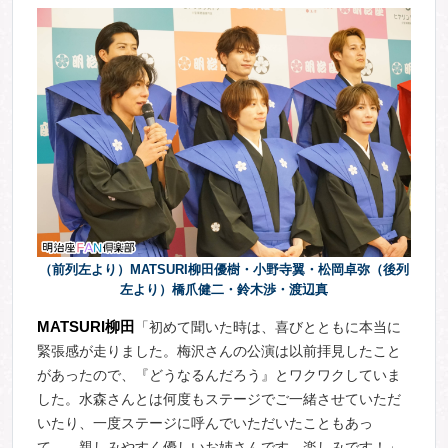
（前列左より）MATSURI柳田優樹・小野寺翼・松岡卓弥（後列
左より）橋爪健二・鈴木渉・渡辺真
MATSURI
柳田
「初めて聞いた時は、喜びとともに本当に
緊張感が走りました。梅沢さんの公演は以前拝見したこと
があったので、『どうなるんだろう』とワクワクしていま
した。水森さんとは何度もステージでご一緒させていただ
いたり、一度ステージに呼んでいただいたこともあっ
て……親しみやすく優しいお姉さんです。楽しみです！」