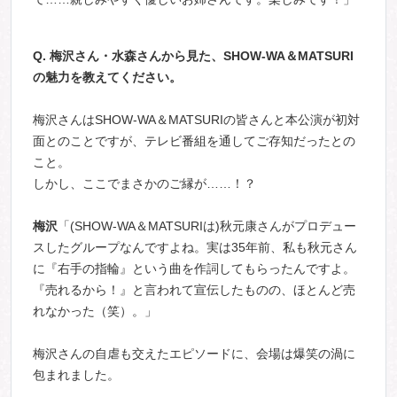
Q.
梅沢さん・水森さんから見た、SHOW-WA＆MATSURI
の魅力を教えてください。
梅沢さんはSHOW-WA＆MATSURIの皆さんと本公演が初対
面とのことですが、テレビ番組を通してご存知だったとの
こと。
しかし、ここでまさかのご縁が……！？
梅沢
「(SHOW-WA＆MATSURIは)秋元康さんがプロデュー
スしたグループなんですよね。実は35年前、私も秋元さん
に『右手の指輪』という曲を作詞してもらったんですよ。
『売れるから！』と言われて宣伝したものの、ほとんど売
れなかった（笑）。」
梅沢さんの自虐も交えたエピソードに、会場は爆笑の渦に
包まれました。