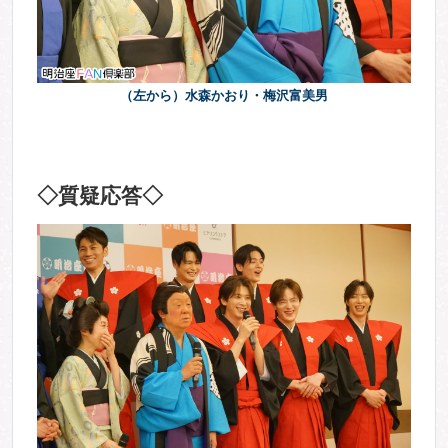
（左から）水森かおり・梅沢富美男
◇質疑応答◇