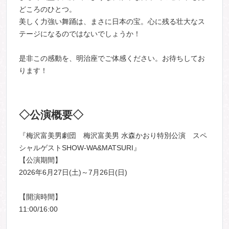
どころのひとつ。
美しく力強い舞踊は、まさに日本の宝。心に残る壮大なス
テージになるのではないでしょうか！
是非この感動を、明治座でご体感ください。お待ちしてお
ります！
◇公演概要◇
『梅沢富美男劇団 梅沢富美男 水森かおり特別公演 スペ
シャルゲストSHOW-WA&MATSURI』
【公演期間】
2026年6月27日(土)～7月26日(日)
【開演時間】
11:00/16:00