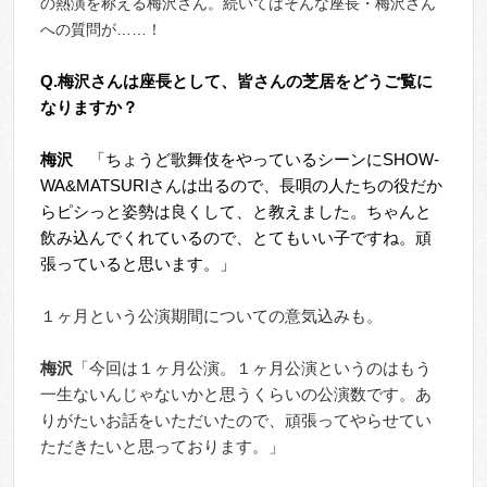
の熱演を称える梅沢さん。続いてはそんな座長・梅沢さん
への質問が……！
Q.
梅沢さんは座長として、皆さんの芝居をどうご覧に
なりますか？
梅沢
「ちょうど歌舞伎をやっているシーンにSHOW-
WA&MATSURIさんは出るので、長唄の人たちの役だか
らピシっと姿勢は良くして、と教えました。ちゃんと
飲み込んでくれているので、とてもいい子ですね。頑
張っていると思います。」
１ヶ月という公演期間についての意気込みも。
梅沢
「今回は１ヶ月公演。１ヶ月公演というのはもう
一生ないんじゃないかと思うくらいの公演数です。あ
りがたいお話をいただいたので、頑張ってやらせてい
ただきたいと思っております。」