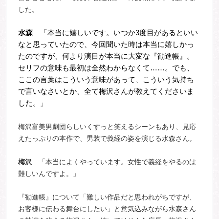
した。
水森
「本当に嬉しいです。いつか3度目があるといい
なと思っていたので、今回聞いた時は本当に嬉しかっ
たのですが、何より演目が本当に大変な『勧進帳』。
セリフの意味も最初は全然わからなくて……。でも、
ここの言葉はこういう意味があって、こういう気持ち
で言いなさいとか、全て梅沢さんが教えてくださいま
した。」
梅沢富美男劇団らしいくすっと笑えるシーンもあり、見応
えたっぷりの本作で、男装で義経の姿を演じる水森さん。
梅沢
「本当によくやっています。女性で義経をやるのは
難しいんですよ。」
『勧進帳』について「難しい作品だと思われがちですが、
お客様に伝わる舞台にしたい」と意気込みながら水森さん