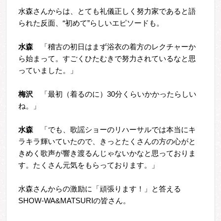
水森さんからは、とても礼儀正しく努力家であると語
られた反面、“初めて”らしいエピソードも。
水森
「稽古の初日はまず浴衣の着方のレクチャーか
ら始まって。すごくひたむきで努力されているなと思
っていました。」
梅沢
「最初（着るのに）30分くらいかかったらしい
ね。」
水森
「でも、歌謡ショーのリハーサルでは本当に
キ
ラキラ輝いていたので、きっとたくさんの方の心がと
きめく歌声が響き渡るんじゃないかなと思っておりま
す。たくさん元気をもらっております。」
水森さんからの激励に「頑張ります！」と答える
SHOW-WA&MATSURIの皆さん。