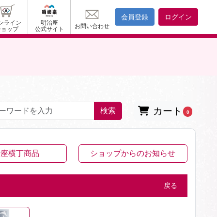
会員登録
ログイン
ンライン
明治座
お問い合わせ
ショップ
公式サイト
カート
検索
0
治座横丁商品
ショップからのお知らせ
戻る