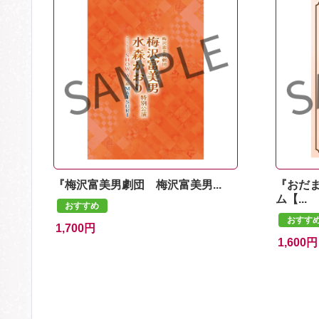
『梅沢富美男劇団 梅沢富美男...
『おだ
ム【...
おすすめ
おすす
1,700円
1,600円