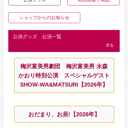
ショップからのお知らせ
公演グッズ 公演一覧
戻る
梅沢富美男劇団 梅沢富美男 水森
かおり特別公演 スペシャルゲスト
SHOW-WA&MATSURI【2026年】
おだまり、お辰!【2026年】