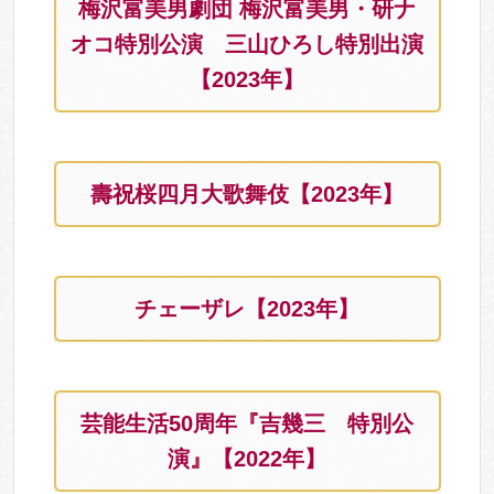
梅沢富美男劇団 梅沢富美男・研ナ
オコ特別公演 三山ひろし特別出演
【2023年】
壽祝桜四月大歌舞伎【2023年】
チェーザレ【2023年】
芸能生活50周年『吉幾三 特別公
演』【2022年】