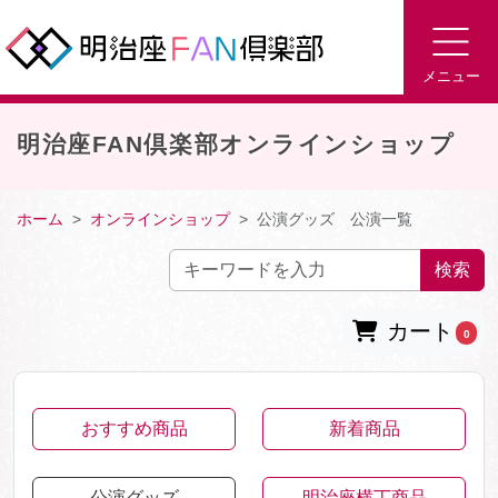
メニュー
明治座FAN倶楽部オンラインショップ
ホーム
オンラインショップ
公演グッズ 公演一覧
検索
カート
0
おすすめ商品
新着商品
公演グッズ
明治座横丁商品