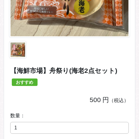
【海鮮市場】舟祭り(海老2点セット)
おすすめ
500
円
（税込）
数量：