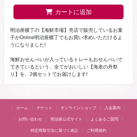
カートに追加
明治座横丁の【海鮮市場】売店で販売しているお菓
子がOnline明治座横丁でもお買い求めいただけるよ
うになりました!
海鮮おせんべいが入っているトレーもおせんべいで
できているという、全てがおいしい【海老の舟祭
り】を、2個セットでお届けします!
ホーム
チケット
オンラインショップ
入会案内
お問い合わせ
明治座公式サイト
よくあるご質問
特定商取引法に基づく表記
ご利用規約