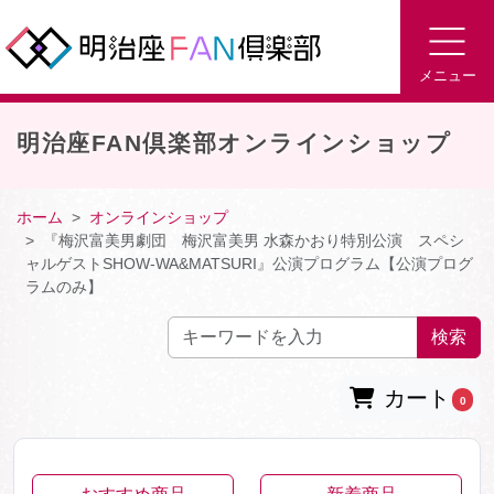
メニュー
明治座FAN倶楽部オンラインショップ
ホーム
オンラインショップ
『梅沢富美男劇団 梅沢富美男 水森かおり特別公演 スペシ
ャルゲストSHOW-WA&MATSURI』公演プログラム【公演プログ
ラムのみ】
検索
カート
0