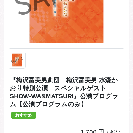
『梅沢富美男劇団 梅沢富美男 水森か
おり特別公演 スペシャルゲスト
SHOW-WA&MATSURI』公演プログラ
ム【公演プログラムのみ】
おすすめ
1,700
円
（税込）