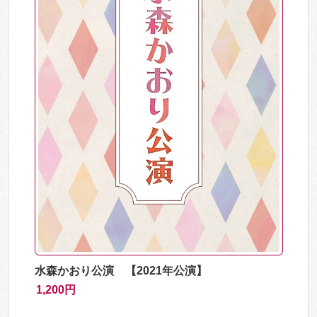
水森かおり公演 【2021年公演】
1,200円