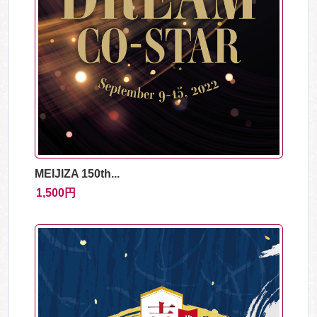
MEIJIZA 150th...
1,500円