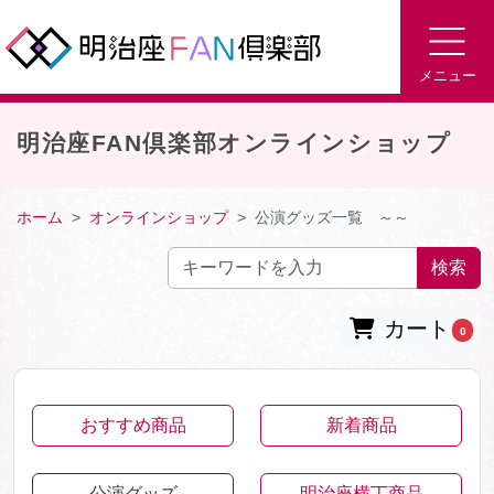
メニュー
明治座FAN倶楽部オンラインショップ
ホーム
オンラインショップ
公演グッズ一覧 ～～
検索
カート
0
おすすめ商品
新着商品
公演グッズ
明治座横丁商品