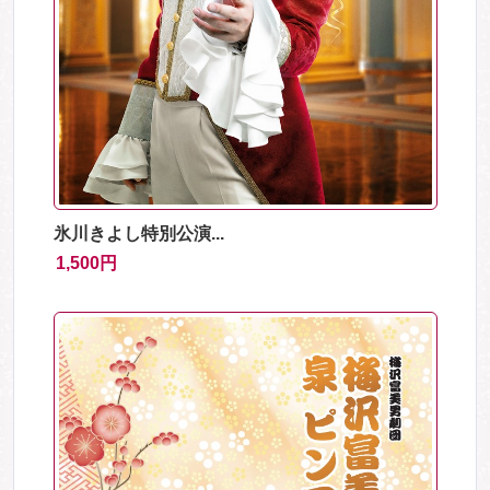
氷川きよし特別公演...
1,500円