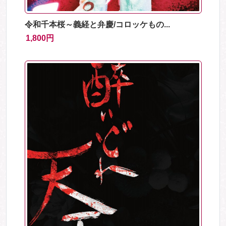
令和千本桜～義経と弁慶/コロッケもの...
1,800円