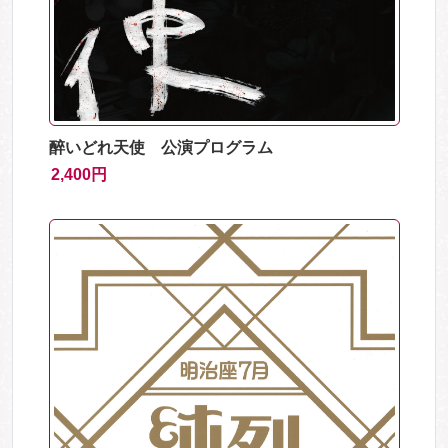
醉いどれ天使 公演プログラム
2,400円